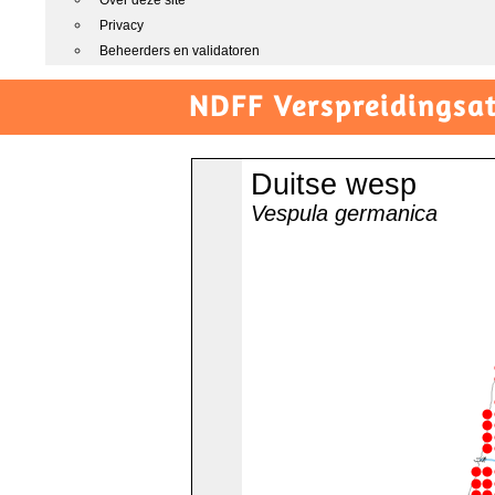
Over deze site
Privacy
Beheerders en validatoren
NDFF Verspreidingsat