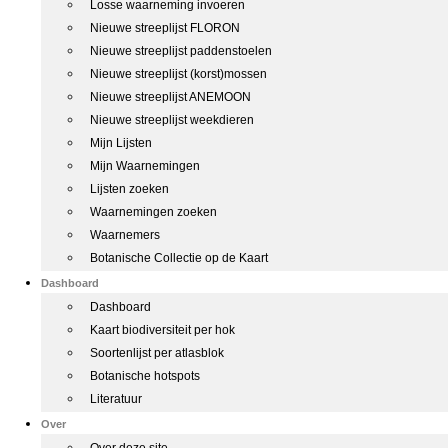
Losse waarneming invoeren
Nieuwe streeplijst FLORON
Nieuwe streeplijst paddenstoelen
Nieuwe streeplijst (korst)mossen
Nieuwe streeplijst ANEMOON
Nieuwe streeplijst weekdieren
Mijn Lijsten
Mijn Waarnemingen
Lijsten zoeken
Waarnemingen zoeken
Waarnemers
Botanische Collectie op de Kaart
Dashboard
Dashboard
Kaart biodiversiteit per hok
Soortenlijst per atlasblok
Botanische hotspots
Literatuur
Over