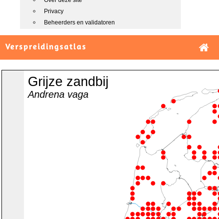
Over deze site
Privacy
Beheerders en validatoren
Verspreidingsatlas