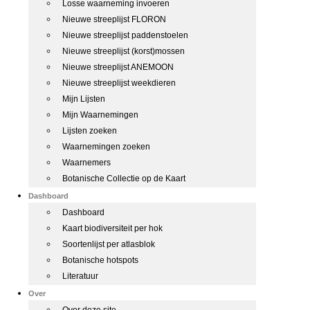
Losse waarneming invoeren
Nieuwe streeplijst FLORON
Nieuwe streeplijst paddenstoelen
Nieuwe streeplijst (korst)mossen
Nieuwe streeplijst ANEMOON
Nieuwe streeplijst weekdieren
Mijn Lijsten
Mijn Waarnemingen
Lijsten zoeken
Waarnemingen zoeken
Waarnemers
Botanische Collectie op de Kaart
Dashboard
Dashboard
Kaart biodiversiteit per hok
Soortenlijst per atlasblok
Botanische hotspots
Literatuur
Over