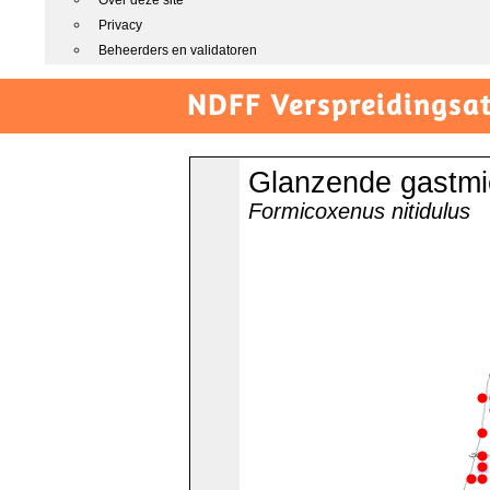
Over deze site
Privacy
Beheerders en validatoren
NDFF Verspreidingsat