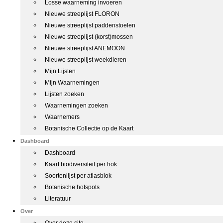
Losse waarneming invoeren
Nieuwe streeplijst FLORON
Nieuwe streeplijst paddenstoelen
Nieuwe streeplijst (korst)mossen
Nieuwe streeplijst ANEMOON
Nieuwe streeplijst weekdieren
Mijn Lijsten
Mijn Waarnemingen
Lijsten zoeken
Waarnemingen zoeken
Waarnemers
Botanische Collectie op de Kaart
Dashboard
Dashboard
Kaart biodiversiteit per hok
Soortenlijst per atlasblok
Botanische hotspots
Literatuur
Over