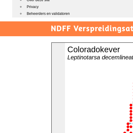
Over deze site
Privacy
Beheerders en validatoren
NDFF Verspreidingsat