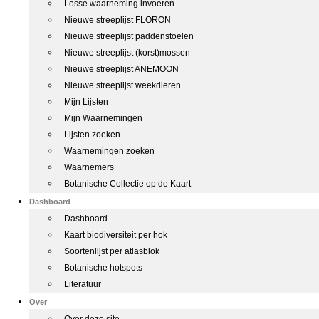
Losse waarneming invoeren
Nieuwe streeplijst FLORON
Nieuwe streeplijst paddenstoelen
Nieuwe streeplijst (korst)mossen
Nieuwe streeplijst ANEMOON
Nieuwe streeplijst weekdieren
Mijn Lijsten
Mijn Waarnemingen
Lijsten zoeken
Waarnemingen zoeken
Waarnemers
Botanische Collectie op de Kaart
Dashboard
Dashboard
Kaart biodiversiteit per hok
Soortenlijst per atlasblok
Botanische hotspots
Literatuur
Over