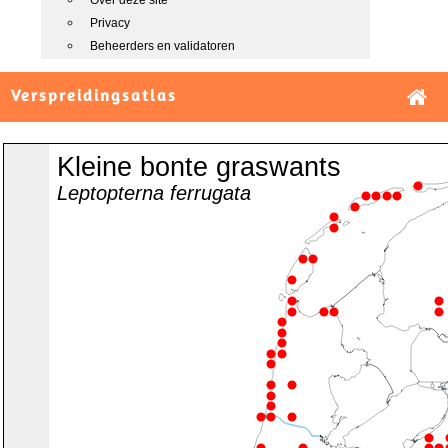
Over deze site
Privacy
Beheerders en validatoren
Verspreidingsatlas