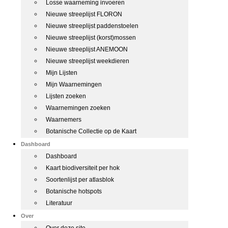
Losse waarneming invoeren
Nieuwe streeplijst FLORON
Nieuwe streeplijst paddenstoelen
Nieuwe streeplijst (korst)mossen
Nieuwe streeplijst ANEMOON
Nieuwe streeplijst weekdieren
Mijn Lijsten
Mijn Waarnemingen
Lijsten zoeken
Waarnemingen zoeken
Waarnemers
Botanische Collectie op de Kaart
Dashboard
Dashboard
Kaart biodiversiteit per hok
Soortenlijst per atlasblok
Botanische hotspots
Literatuur
Over