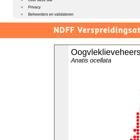
Over deze site
Privacy
Beheerders en validatoren
NDFF Verspreidingsat