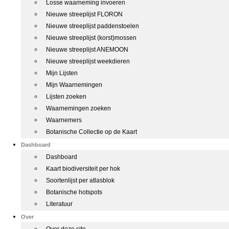
Losse waarneming invoeren
Nieuwe streeplijst FLORON
Nieuwe streeplijst paddenstoelen
Nieuwe streeplijst (korst)mossen
Nieuwe streeplijst ANEMOON
Nieuwe streeplijst weekdieren
Mijn Lijsten
Mijn Waarnemingen
Lijsten zoeken
Waarnemingen zoeken
Waarnemers
Botanische Collectie op de Kaart
Dashboard
Dashboard
Kaart biodiversiteit per hok
Soortenlijst per atlasblok
Botanische hotspots
Literatuur
Over