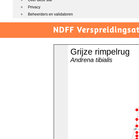
Over deze site
Privacy
Beheerders en validatoren
NDFF Verspreidingsat