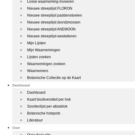
Losse waarneming invoeren
Nieuwe streeplijst FLORON
Nieuwe streeplijst paddenstoelen
Nieuwe streeplijst (korst)mossen
Nieuwe streeplijst ANEMOON
Nieuwe streeplijst weekdieren
Mijn Lijsten
Mijn Waarnemingen
Lijsten zoeken
Waarnemingen zoeken
Waarnemers
Botanische Collectie op de Kaart
Dashboard
Dashboard
Kaart biodiversiteit per hok
Soortenlijst per atlasblok
Botanische hotspots
Literatuur
Over