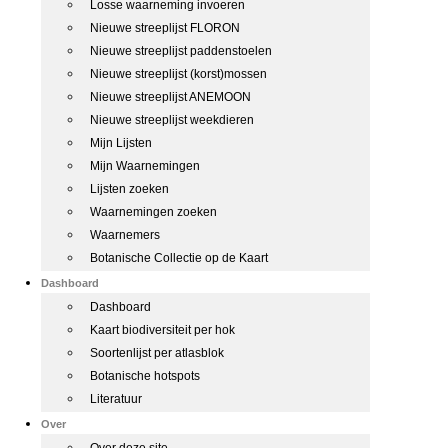
Losse waarneming invoeren
Nieuwe streeplijst FLORON
Nieuwe streeplijst paddenstoelen
Nieuwe streeplijst (korst)mossen
Nieuwe streeplijst ANEMOON
Nieuwe streeplijst weekdieren
Mijn Lijsten
Mijn Waarnemingen
Lijsten zoeken
Waarnemingen zoeken
Waarnemers
Botanische Collectie op de Kaart
Dashboard
Dashboard
Kaart biodiversiteit per hok
Soortenlijst per atlasblok
Botanische hotspots
Literatuur
Over