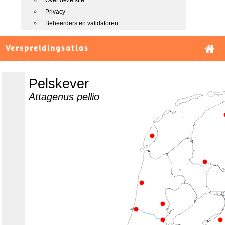
Over deze site
Privacy
Beheerders en validatoren
Verspreidingsatlas