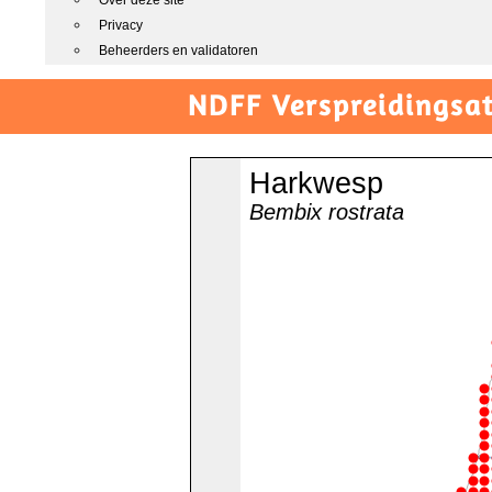
Over deze site
Privacy
Beheerders en validatoren
NDFF Verspreidingsat