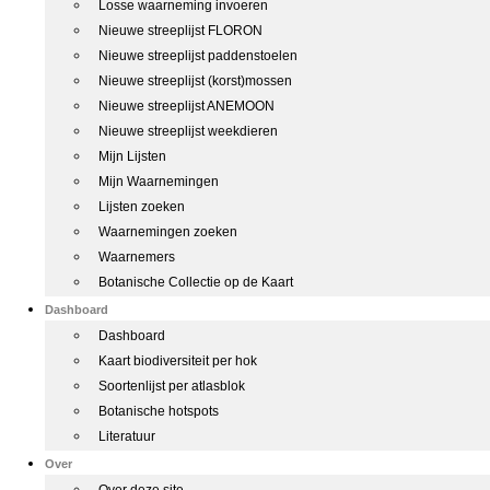
Losse waarneming invoeren
Nieuwe streeplijst FLORON
Nieuwe streeplijst paddenstoelen
Nieuwe streeplijst (korst)mossen
Nieuwe streeplijst ANEMOON
Nieuwe streeplijst weekdieren
Mijn Lijsten
Mijn Waarnemingen
Lijsten zoeken
Waarnemingen zoeken
Waarnemers
Botanische Collectie op de Kaart
Dashboard
Dashboard
Kaart biodiversiteit per hok
Soortenlijst per atlasblok
Botanische hotspots
Literatuur
Over