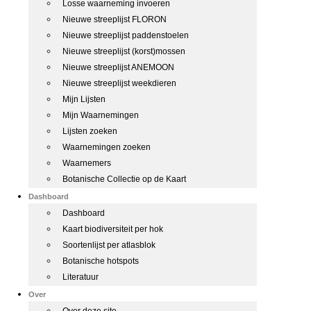
Losse waarneming invoeren
Nieuwe streeplijst FLORON
Nieuwe streeplijst paddenstoelen
Nieuwe streeplijst (korst)mossen
Nieuwe streeplijst ANEMOON
Nieuwe streeplijst weekdieren
Mijn Lijsten
Mijn Waarnemingen
Lijsten zoeken
Waarnemingen zoeken
Waarnemers
Botanische Collectie op de Kaart
Dashboard
Dashboard
Kaart biodiversiteit per hok
Soortenlijst per atlasblok
Botanische hotspots
Literatuur
Over