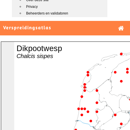
Over deze site
Privacy
Beheerders en validatoren
Verspreidingsatlas