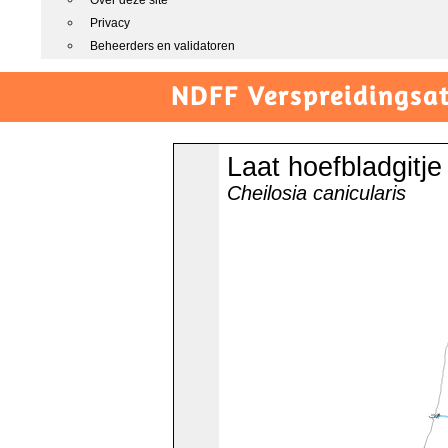
Over deze site
Privacy
Beheerders en validatoren
NDFF Verspreidingsat