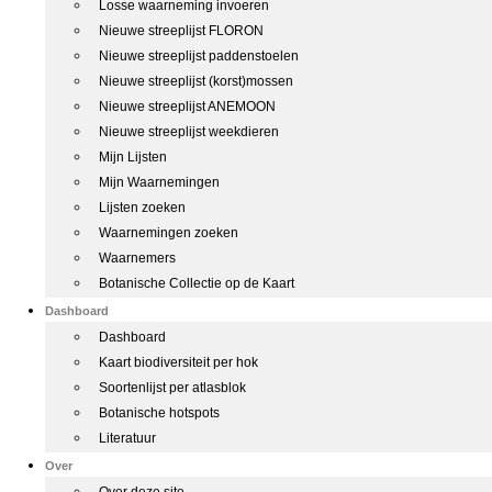
Losse waarneming invoeren
Nieuwe streeplijst FLORON
Nieuwe streeplijst paddenstoelen
Nieuwe streeplijst (korst)mossen
Nieuwe streeplijst ANEMOON
Nieuwe streeplijst weekdieren
Mijn Lijsten
Mijn Waarnemingen
Lijsten zoeken
Waarnemingen zoeken
Waarnemers
Botanische Collectie op de Kaart
Dashboard
Dashboard
Kaart biodiversiteit per hok
Soortenlijst per atlasblok
Botanische hotspots
Literatuur
Over