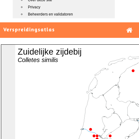
Over deze site
Privacy
Beheerders en validatoren
Verspreidingsatlas