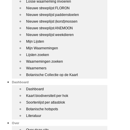
Losse waarneming invoeren
Nieuwe streeplijst FLORON
Nieuwe streeplijst paddenstoelen
Nieuwe streeplijst (korst)mossen
Nieuwe streeplijst ANEMOON
Nieuwe streeplijst weekdieren
Mijn Lijsten
Mijn Waarnemingen
Lijsten zoeken
Waarnemingen zoeken
Waarnemers
Botanische Collectie op de Kaart
Dashboard
Dashboard
Kaart biodiversiteit per hok
Soortenlijst per atlasblok
Botanische hotspots
Literatuur
Over