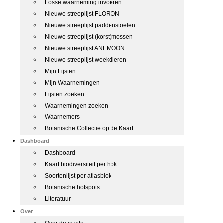
Losse waarneming invoeren
Nieuwe streeplijst FLORON
Nieuwe streeplijst paddenstoelen
Nieuwe streeplijst (korst)mossen
Nieuwe streeplijst ANEMOON
Nieuwe streeplijst weekdieren
Mijn Lijsten
Mijn Waarnemingen
Lijsten zoeken
Waarnemingen zoeken
Waarnemers
Botanische Collectie op de Kaart
Dashboard
Dashboard
Kaart biodiversiteit per hok
Soortenlijst per atlasblok
Botanische hotspots
Literatuur
Over