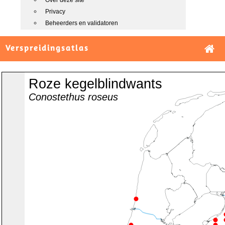
Over deze site
Privacy
Beheerders en validatoren
Verspreidingsatlas