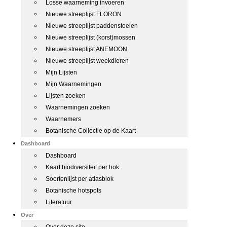
Losse waarneming invoeren
Nieuwe streeplijst FLORON
Nieuwe streeplijst paddenstoelen
Nieuwe streeplijst (korst)mossen
Nieuwe streeplijst ANEMOON
Nieuwe streeplijst weekdieren
Mijn Lijsten
Mijn Waarnemingen
Lijsten zoeken
Waarnemingen zoeken
Waarnemers
Botanische Collectie op de Kaart
Dashboard
Dashboard
Kaart biodiversiteit per hok
Soortenlijst per atlasblok
Botanische hotspots
Literatuur
Over