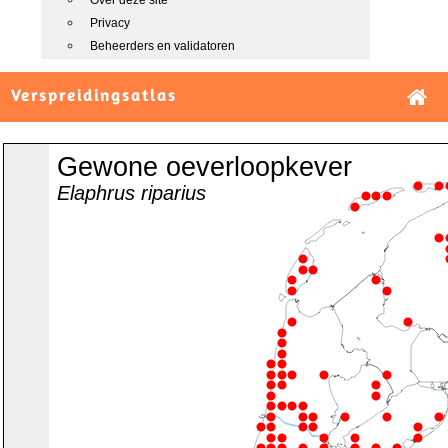
Over deze site
Privacy
Beheerders en validatoren
Verspreidingsatlas