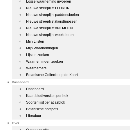
Losse waarneming invoeren
Nieuwe streeplijst FLORON
Nieuwe streeplijst paddenstoelen
Nieuwe streeplijst (korst)mossen
Nieuwe streeplijst ANEMOON
Nieuwe streeplijst weekdieren
Mijn Lijsten
Mijn Waarnemingen
Lijsten zoeken
Waarnemingen zoeken
Waarnemers
Botanische Collectie op de Kaart
Dashboard
Dashboard
Kaart biodiversiteit per hok
Soortenlijst per atlasblok
Botanische hotspots
Literatuur
Over