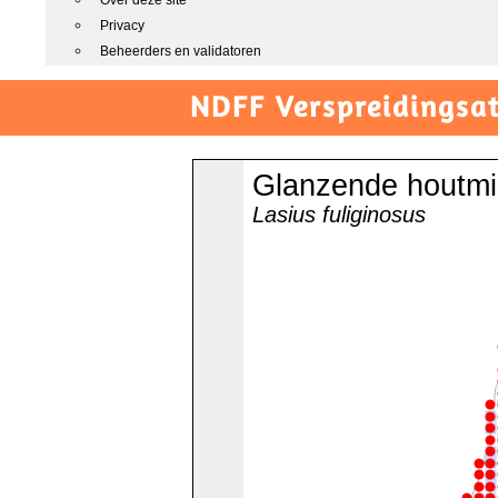
Over deze site
Privacy
Beheerders en validatoren
NDFF Verspreidingsat