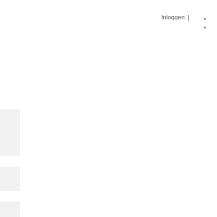
Inloggen
|