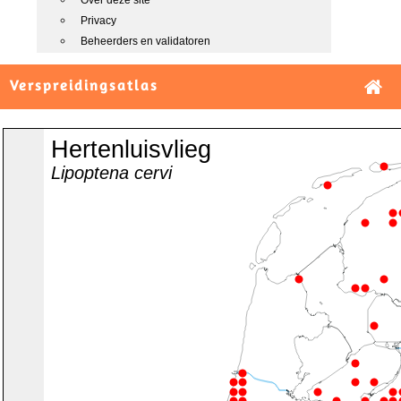
Over deze site
Privacy
Beheerders en validatoren
Verspreidingsatlas