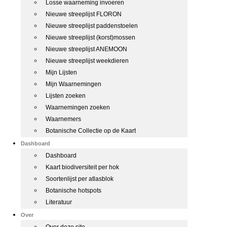
Losse waarneming invoeren
Nieuwe streeplijst FLORON
Nieuwe streeplijst paddenstoelen
Nieuwe streeplijst (korst)mossen
Nieuwe streeplijst ANEMOON
Nieuwe streeplijst weekdieren
Mijn Lijsten
Mijn Waarnemingen
Lijsten zoeken
Waarnemingen zoeken
Waarnemers
Botanische Collectie op de Kaart
Dashboard
Dashboard
Kaart biodiversiteit per hok
Soortenlijst per atlasblok
Botanische hotspots
Literatuur
Over