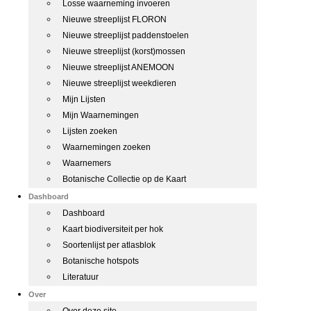
Losse waarneming invoeren
Nieuwe streeplijst FLORON
Nieuwe streeplijst paddenstoelen
Nieuwe streeplijst (korst)mossen
Nieuwe streeplijst ANEMOON
Nieuwe streeplijst weekdieren
Mijn Lijsten
Mijn Waarnemingen
Lijsten zoeken
Waarnemingen zoeken
Waarnemers
Botanische Collectie op de Kaart
Dashboard
Dashboard
Kaart biodiversiteit per hok
Soortenlijst per atlasblok
Botanische hotspots
Literatuur
Over