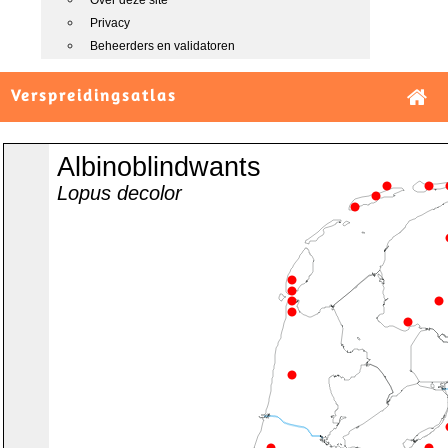
Over deze site
Privacy
Beheerders en validatoren
Verspreidingsatlas