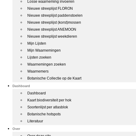
Losse waarneming invoeren
Nieuwe streeplijst FLORON
Nieuwe streeplijst paddenstoelen
Nieuwe streeplijst (korst)mossen
Nieuwe streeplijst ANEMOON
Nieuwe streeplijst weekdieren
Mijn Lijsten
Mijn Waarnemingen
Lijsten zoeken
Waarnemingen zoeken
Waarnemers
Botanische Collectie op de Kaart
Dashboard
Dashboard
Kaart biodiversiteit per hok
Soortenlijst per atlasblok
Botanische hotspots
Literatuur
Over