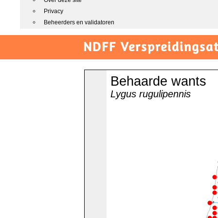
Over deze site
Privacy
Beheerders en validatoren
NDFF Verspreidingsat