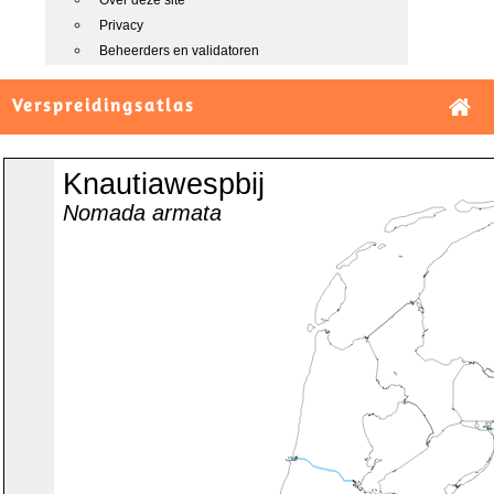
Over deze site
Privacy
Beheerders en validatoren
Verspreidingsatlas