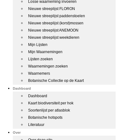
Losse waarneming invoeren
Nieuwe streeplijst FLORON
Nieuwe streeplijst paddenstoelen
Nieuwe streeplijst (korst)mossen
Nieuwe streeplijst ANEMOON
Nieuwe streeplijst weekdieren
Mijn Lijsten
Mijn Waarnemingen
Lijsten zoeken
Waarnemingen zoeken
Waarnemers
Botanische Collectie op de Kaart
Dashboard
Dashboard
Kaart biodiversiteit per hok
Soortenlijst per atlasblok
Botanische hotspots
Literatuur
Over