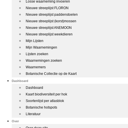
Losse waarneming invoeren
Nieuwe streeplijst FLORON
Nieuwe streeplijst paddenstoelen
Nieuwe streeplijst (korst)mossen
Nieuwe streeplijst ANEMOON
Nieuwe streeplijst weekdieren
Mijn Lijsten
Mijn Waarnemingen
Lijsten zoeken
Waarnemingen zoeken
Waarnemers
Botanische Collectie op de Kaart
Dashboard
Dashboard
Kaart biodiversiteit per hok
Soortenlijst per atlasblok
Botanische hotspots
Literatuur
Over