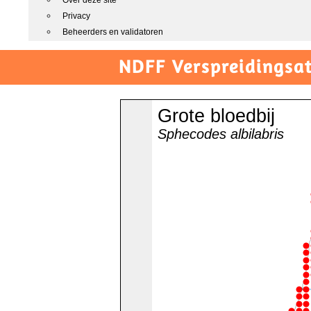
Over deze site
Privacy
Beheerders en validatoren
NDFF Verspreidingsat