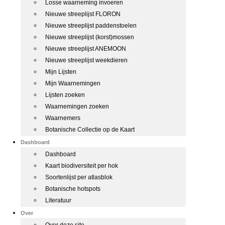
Losse waarneming invoeren
Nieuwe streeplijst FLORON
Nieuwe streeplijst paddenstoelen
Nieuwe streeplijst (korst)mossen
Nieuwe streeplijst ANEMOON
Nieuwe streeplijst weekdieren
Mijn Lijsten
Mijn Waarnemingen
Lijsten zoeken
Waarnemingen zoeken
Waarnemers
Botanische Collectie op de Kaart
Dashboard
Dashboard
Kaart biodiversiteit per hok
Soortenlijst per atlasblok
Botanische hotspots
Literatuur
Over