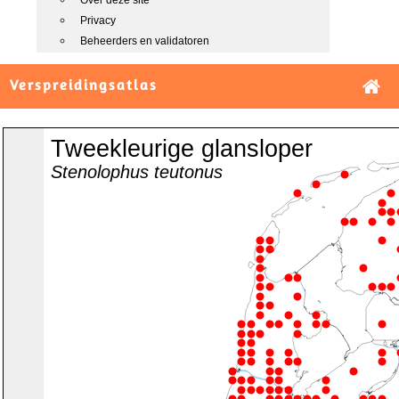
Over deze site
Privacy
Beheerders en validatoren
Verspreidingsatlas