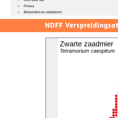
Over deze site
Privacy
Beheerders en validatoren
NDFF Verspreidingsat