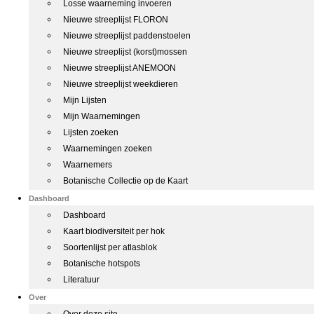
Losse waarneming invoeren
Nieuwe streeplijst FLORON
Nieuwe streeplijst paddenstoelen
Nieuwe streeplijst (korst)mossen
Nieuwe streeplijst ANEMOON
Nieuwe streeplijst weekdieren
Mijn Lijsten
Mijn Waarnemingen
Lijsten zoeken
Waarnemingen zoeken
Waarnemers
Botanische Collectie op de Kaart
Dashboard
Dashboard
Kaart biodiversiteit per hok
Soortenlijst per atlasblok
Botanische hotspots
Literatuur
Over