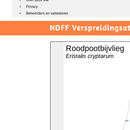
Over deze site
Privacy
Beheerders en validatoren
NDFF Verspreidingsat