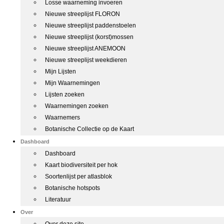
Losse waarneming invoeren
Nieuwe streeplijst FLORON
Nieuwe streeplijst paddenstoelen
Nieuwe streeplijst (korst)mossen
Nieuwe streeplijst ANEMOON
Nieuwe streeplijst weekdieren
Mijn Lijsten
Mijn Waarnemingen
Lijsten zoeken
Waarnemingen zoeken
Waarnemers
Botanische Collectie op de Kaart
Dashboard
Dashboard
Kaart biodiversiteit per hok
Soortenlijst per atlasblok
Botanische hotspots
Literatuur
Over