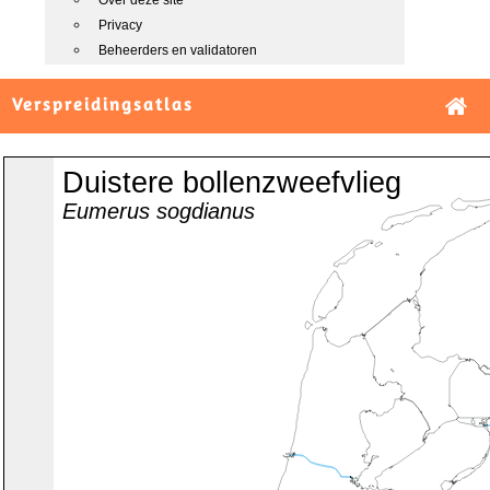
Over deze site
Privacy
Beheerders en validatoren
Verspreidingsatlas