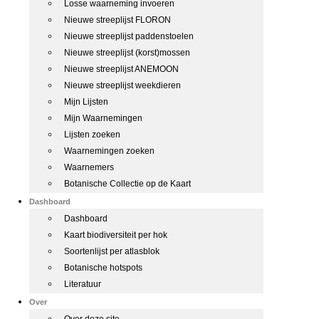
Losse waarneming invoeren
Nieuwe streeplijst FLORON
Nieuwe streeplijst paddenstoelen
Nieuwe streeplijst (korst)mossen
Nieuwe streeplijst ANEMOON
Nieuwe streeplijst weekdieren
Mijn Lijsten
Mijn Waarnemingen
Lijsten zoeken
Waarnemingen zoeken
Waarnemers
Botanische Collectie op de Kaart
Dashboard
Dashboard
Kaart biodiversiteit per hok
Soortenlijst per atlasblok
Botanische hotspots
Literatuur
Over