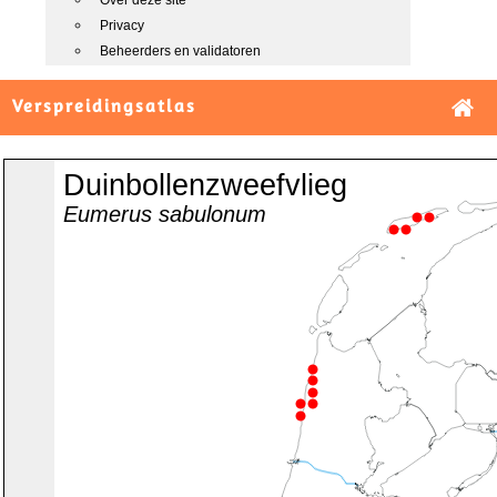
Over deze site
Privacy
Beheerders en validatoren
Verspreidingsatlas