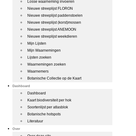
Losse waarneming invoeren
Nieuwe streeplijst FLORON
Nieuwe streeplijst paddenstoelen
Nieuwe streeplijst (korst)mossen
Nieuwe streeplijst ANEMOON
Nieuwe streeplijst weekdieren
Mijn Lijsten
Mijn Waarnemingen
Lijsten zoeken
Waarnemingen zoeken
Waarnemers
Botanische Collectie op de Kaart
Dashboard
Dashboard
Kaart biodiversiteit per hok
Soortenlijst per atlasblok
Botanische hotspots
Literatuur
Over