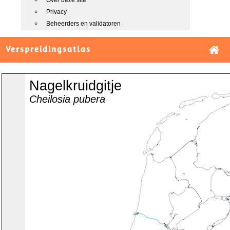
Over deze site
Privacy
Beheerders en validatoren
Verspreidingsatlas