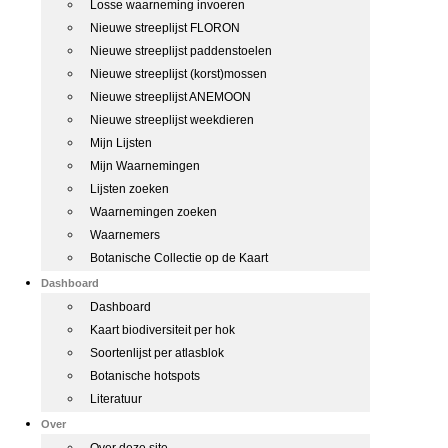
Losse waarneming invoeren
Nieuwe streeplijst FLORON
Nieuwe streeplijst paddenstoelen
Nieuwe streeplijst (korst)mossen
Nieuwe streeplijst ANEMOON
Nieuwe streeplijst weekdieren
Mijn Lijsten
Mijn Waarnemingen
Lijsten zoeken
Waarnemingen zoeken
Waarnemers
Botanische Collectie op de Kaart
Dashboard
Dashboard
Kaart biodiversiteit per hok
Soortenlijst per atlasblok
Botanische hotspots
Literatuur
Over