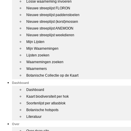
Losse waarneming invoeren
Nieuwe streeplijst FLORON
Nieuwe streeplijst paddenstoelen
Nieuwe streeplijst (korst)mossen
Nieuwe streeplijst ANEMOON
Nieuwe streeplijst weekdieren
Mijn Lijsten
Mijn Waarnemingen
Lijsten zoeken
Waarnemingen zoeken
Waarnemers
Botanische Collectie op de Kaart
Dashboard
Dashboard
Kaart biodiversiteit per hok
Soortenlijst per atlasblok
Botanische hotspots
Literatuur
Over