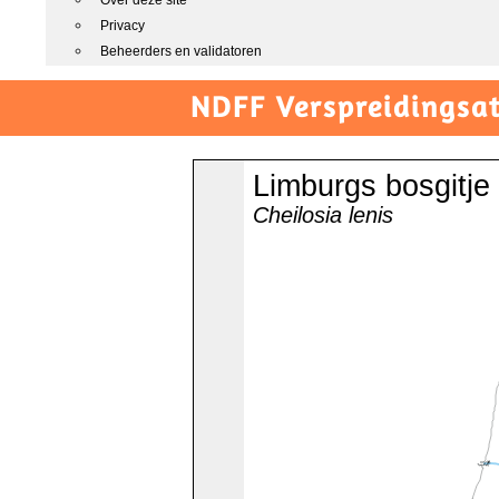
Over deze site
Privacy
Beheerders en validatoren
NDFF Verspreidingsat