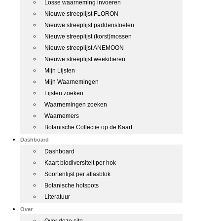
Losse waarneming invoeren
Nieuwe streeplijst FLORON
Nieuwe streeplijst paddenstoelen
Nieuwe streeplijst (korst)mossen
Nieuwe streeplijst ANEMOON
Nieuwe streeplijst weekdieren
Mijn Lijsten
Mijn Waarnemingen
Lijsten zoeken
Waarnemingen zoeken
Waarnemers
Botanische Collectie op de Kaart
Dashboard
Dashboard
Kaart biodiversiteit per hok
Soortenlijst per atlasblok
Botanische hotspots
Literatuur
Over