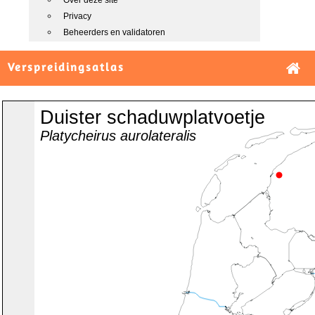
Over deze site
Privacy
Beheerders en validatoren
Verspreidingsatlas