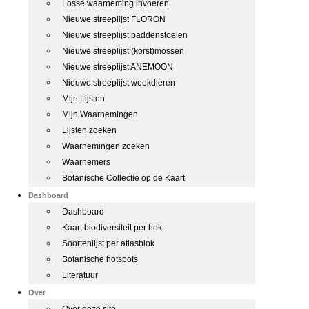
Losse waarneming invoeren
Nieuwe streeplijst FLORON
Nieuwe streeplijst paddenstoelen
Nieuwe streeplijst (korst)mossen
Nieuwe streeplijst ANEMOON
Nieuwe streeplijst weekdieren
Mijn Lijsten
Mijn Waarnemingen
Lijsten zoeken
Waarnemingen zoeken
Waarnemers
Botanische Collectie op de Kaart
Dashboard
Dashboard
Kaart biodiversiteit per hok
Soortenlijst per atlasblok
Botanische hotspots
Literatuur
Over