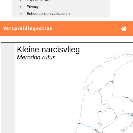
Over deze site
Privacy
Beheerders en validatoren
Verspreidingsatlas