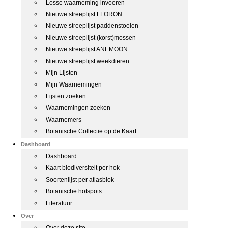
Losse waarneming invoeren
Nieuwe streeplijst FLORON
Nieuwe streeplijst paddenstoelen
Nieuwe streeplijst (korst)mossen
Nieuwe streeplijst ANEMOON
Nieuwe streeplijst weekdieren
Mijn Lijsten
Mijn Waarnemingen
Lijsten zoeken
Waarnemingen zoeken
Waarnemers
Botanische Collectie op de Kaart
Dashboard
Dashboard
Kaart biodiversiteit per hok
Soortenlijst per atlasblok
Botanische hotspots
Literatuur
Over