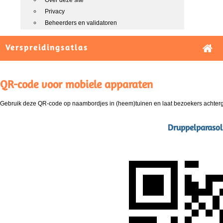
Over deze site
Privacy
Beheerders en validatoren
Verspreidingsatlas
QR-code voor mobiele apparaten
Gebruik deze QR-code op naambordjes in (heem)tuinen en laat bezoekers achterg
Druppelparaso