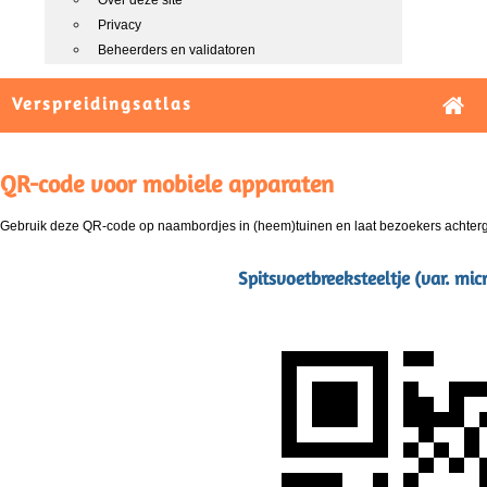
Over deze site
Privacy
Beheerders en validatoren
Verspreidingsatlas
QR-code voor mobiele apparaten
Gebruik deze QR-code op naambordjes in (heem)tuinen en laat bezoekers achterg
Spitsvoetbreeksteeltje (var. mic