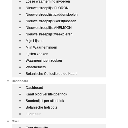
Losse waarneming invoeren
Nieuwe streeplijst FLORON
Nieuwe streeplijst paddenstoelen
Nieuwe streeplijst (korst)mossen
Nieuwe streeplijst ANEMOON
Nieuwe streeplijst weekdieren
Mijn Lijsten
Mijn Waarnemingen
Lijsten zoeken
Waarnemingen zoeken
Waarnemers
Botanische Collectie op de Kaart
Dashboard
Dashboard
Kaart biodiversiteit per hok
Soortenlijst per atlasblok
Botanische hotspots
Literatuur
Over