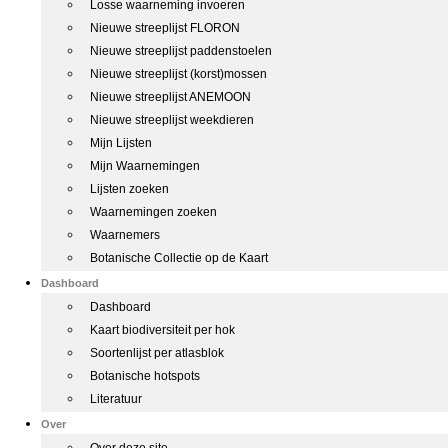
Losse waarneming invoeren
Nieuwe streeplijst FLORON
Nieuwe streeplijst paddenstoelen
Nieuwe streeplijst (korst)mossen
Nieuwe streeplijst ANEMOON
Nieuwe streeplijst weekdieren
Mijn Lijsten
Mijn Waarnemingen
Lijsten zoeken
Waarnemingen zoeken
Waarnemers
Botanische Collectie op de Kaart
Dashboard
Dashboard
Kaart biodiversiteit per hok
Soortenlijst per atlasblok
Botanische hotspots
Literatuur
Over