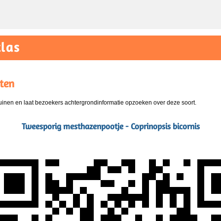
las
ten
nen en laat bezoekers achtergrondinformatie opzoeken over deze soort.
Tweesporig mesthazenpootje - Coprinopsis bicornis