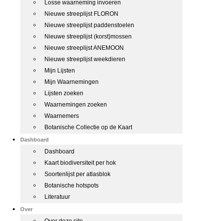
Losse waarneming invoeren
Nieuwe streeplijst FLORON
Nieuwe streeplijst paddenstoelen
Nieuwe streeplijst (korst)mossen
Nieuwe streeplijst ANEMOON
Nieuwe streeplijst weekdieren
Mijn Lijsten
Mijn Waarnemingen
Lijsten zoeken
Waarnemingen zoeken
Waarnemers
Botanische Collectie op de Kaart
Dashboard
Dashboard
Kaart biodiversiteit per hok
Soortenlijst per atlasblok
Botanische hotspots
Literatuur
Over