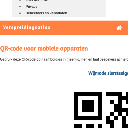
Over deze site
Privacy
Beheerders en validatoren
Verspreidingsatlas
QR-code voor mobiele apparaten
Gebruik deze QR-code op naambordjes in (heem)tuinen en laat bezoekers achterg
Wijnrode siersteelg