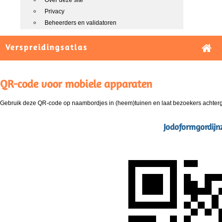
Over deze site
Privacy
Beheerders en validatoren
Verspreidingsatlas
QR-code voor mobiele apparaten
Gebruik deze QR-code op naambordjes in (heem)tuinen en laat bezoekers achterg
Jodoformgordijn