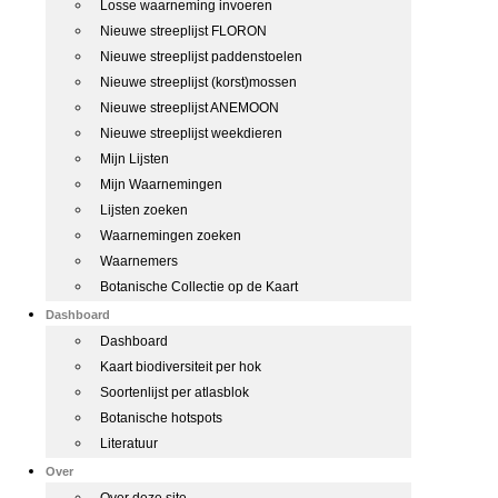
Losse waarneming invoeren
Nieuwe streeplijst FLORON
Nieuwe streeplijst paddenstoelen
Nieuwe streeplijst (korst)mossen
Nieuwe streeplijst ANEMOON
Nieuwe streeplijst weekdieren
Mijn Lijsten
Mijn Waarnemingen
Lijsten zoeken
Waarnemingen zoeken
Waarnemers
Botanische Collectie op de Kaart
Dashboard
Dashboard
Kaart biodiversiteit per hok
Soortenlijst per atlasblok
Botanische hotspots
Literatuur
Over