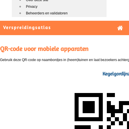
Over deze site
Privacy
Beheerders en validatoren
Verspreidingsatlas
QR-code voor mobiele apparaten
Gebruik deze QR-code op naambordjes in (heem)tuinen en laat bezoekers achterg
Kegelgordijn