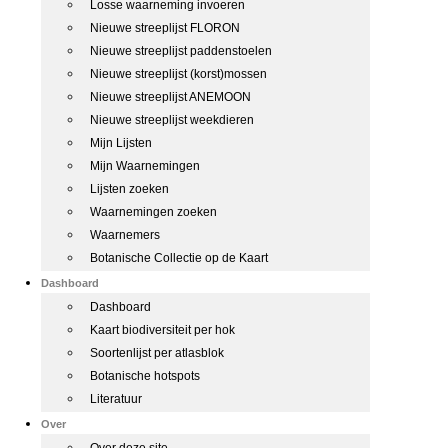
Losse waarneming invoeren
Nieuwe streeplijst FLORON
Nieuwe streeplijst paddenstoelen
Nieuwe streeplijst (korst)mossen
Nieuwe streeplijst ANEMOON
Nieuwe streeplijst weekdieren
Mijn Lijsten
Mijn Waarnemingen
Lijsten zoeken
Waarnemingen zoeken
Waarnemers
Botanische Collectie op de Kaart
Dashboard
Dashboard
Kaart biodiversiteit per hok
Soortenlijst per atlasblok
Botanische hotspots
Literatuur
Over