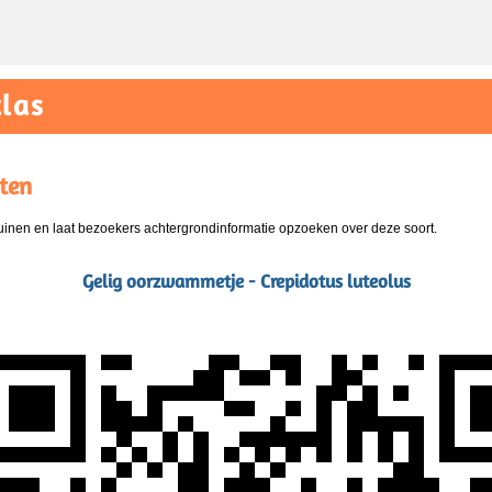
las
ten
nen en laat bezoekers achtergrondinformatie opzoeken over deze soort.
Gelig oorzwammetje - Crepidotus luteolus