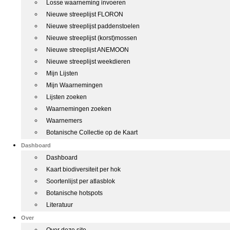
Losse waarneming invoeren
Nieuwe streeplijst FLORON
Nieuwe streeplijst paddenstoelen
Nieuwe streeplijst (korst)mossen
Nieuwe streeplijst ANEMOON
Nieuwe streeplijst weekdieren
Mijn Lijsten
Mijn Waarnemingen
Lijsten zoeken
Waarnemingen zoeken
Waarnemers
Botanische Collectie op de Kaart
Dashboard
Dashboard
Kaart biodiversiteit per hok
Soortenlijst per atlasblok
Botanische hotspots
Literatuur
Over