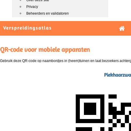
Over deze site
Privacy
Beheerders en validatoren
Verspreidingsatlas
QR-code voor mobiele apparaten
Gebruik deze QR-code op naambordjes in (heem)tuinen en laat bezoekers achterg
Piekhaarzwam