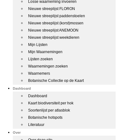
Losse waarneming invoeren
Nieuwe streeplijst FLORON
Nieuwe streeplijst paddenstoelen
Nieuwe streeplijst (korst)mossen
Nieuwe streeplijst ANEMOON
Nieuwe streeplijst weekdieren
Mijn Lijsten
Mijn Waarnemingen
Lijsten zoeken
Waarnemingen zoeken
Waarnemers
Botanische Collectie op de Kaart
Dashboard
Dashboard
Kaart biodiversiteit per hok
Soortenlijst per atlasblok
Botanische hotspots
Literatuur
Over