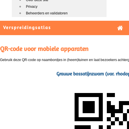
Over deze site
Privacy
Beheerders en validatoren
Verspreidingsatlas
QR-code voor mobiele apparaten
Gebruik deze QR-code op naambordjes in (heem)tuinen en laat bezoekers achterg
Grauwe bossatijnzwam (var. rhodo