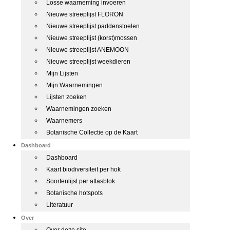
Losse waarneming invoeren
Nieuwe streeplijst FLORON
Nieuwe streeplijst paddenstoelen
Nieuwe streeplijst (korst)mossen
Nieuwe streeplijst ANEMOON
Nieuwe streeplijst weekdieren
Mijn Lijsten
Mijn Waarnemingen
Lijsten zoeken
Waarnemingen zoeken
Waarnemers
Botanische Collectie op de Kaart
Dashboard
Dashboard
Kaart biodiversiteit per hok
Soortenlijst per atlasblok
Botanische hotspots
Literatuur
Over