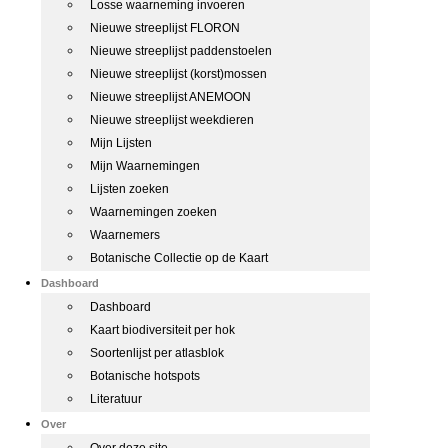
Losse waarneming invoeren
Nieuwe streeplijst FLORON
Nieuwe streeplijst paddenstoelen
Nieuwe streeplijst (korst)mossen
Nieuwe streeplijst ANEMOON
Nieuwe streeplijst weekdieren
Mijn Lijsten
Mijn Waarnemingen
Lijsten zoeken
Waarnemingen zoeken
Waarnemers
Botanische Collectie op de Kaart
Dashboard
Dashboard
Kaart biodiversiteit per hok
Soortenlijst per atlasblok
Botanische hotspots
Literatuur
Over