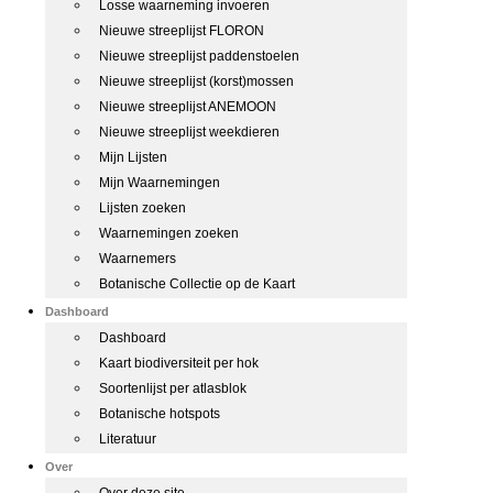
Losse waarneming invoeren
Nieuwe streeplijst FLORON
Nieuwe streeplijst paddenstoelen
Nieuwe streeplijst (korst)mossen
Nieuwe streeplijst ANEMOON
Nieuwe streeplijst weekdieren
Mijn Lijsten
Mijn Waarnemingen
Lijsten zoeken
Waarnemingen zoeken
Waarnemers
Botanische Collectie op de Kaart
Dashboard
Dashboard
Kaart biodiversiteit per hok
Soortenlijst per atlasblok
Botanische hotspots
Literatuur
Over