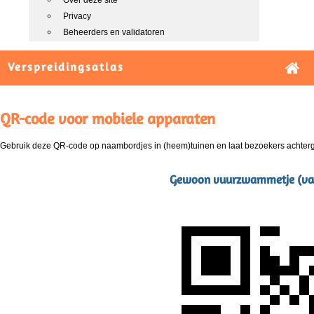
Over deze site
Privacy
Beheerders en validatoren
Verspreidingsatlas
QR-code voor mobiele apparaten
Gebruik deze QR-code op naambordjes in (heem)tuinen en laat bezoekers achterg
Gewoon vuurzwammetje (var.