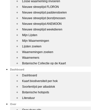
Losse waarneming invoeren
Nieuwe streeplijst FLORON
Nieuwe streeplijst paddenstoelen
Nieuwe streeplijst (korst)mossen
Nieuwe streeplijst ANEMOON
Nieuwe streeplijst weekdieren
Mijn Lijsten
Mijn Waarnemingen
Lijsten zoeken
Waarnemingen zoeken
Waarnemers
Botanische Collectie op de Kaart
Dashboard
Dashboard
Kaart biodiversiteit per hok
Soortenlijst per atlasblok
Botanische hotspots
Literatuur
Over