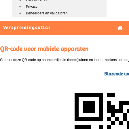
Over deze site
Privacy
Beheerders en validatoren
Verspreidingsatlas
QR-code voor mobiele apparaten
Gebruik deze QR-code op naambordjes in (heem)tuinen en laat bezoekers achterg
Blozende wa