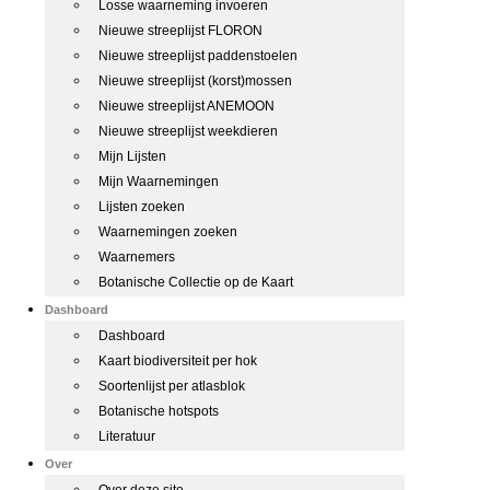
Losse waarneming invoeren
Nieuwe streeplijst FLORON
Nieuwe streeplijst paddenstoelen
Nieuwe streeplijst (korst)mossen
Nieuwe streeplijst ANEMOON
Nieuwe streeplijst weekdieren
Mijn Lijsten
Mijn Waarnemingen
Lijsten zoeken
Waarnemingen zoeken
Waarnemers
Botanische Collectie op de Kaart
Dashboard
Dashboard
Kaart biodiversiteit per hok
Soortenlijst per atlasblok
Botanische hotspots
Literatuur
Over