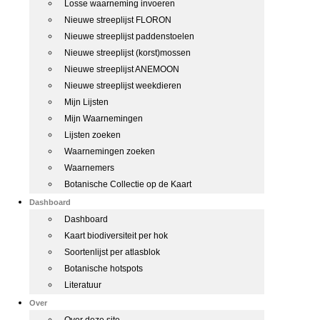
Losse waarneming invoeren
Nieuwe streeplijst FLORON
Nieuwe streeplijst paddenstoelen
Nieuwe streeplijst (korst)mossen
Nieuwe streeplijst ANEMOON
Nieuwe streeplijst weekdieren
Mijn Lijsten
Mijn Waarnemingen
Lijsten zoeken
Waarnemingen zoeken
Waarnemers
Botanische Collectie op de Kaart
Dashboard
Dashboard
Kaart biodiversiteit per hok
Soortenlijst per atlasblok
Botanische hotspots
Literatuur
Over