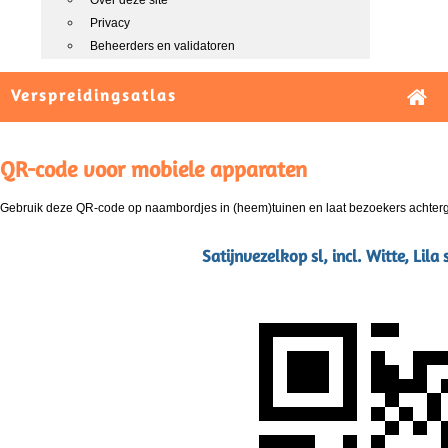
Over deze site
Privacy
Beheerders en validatoren
Verspreidingsatlas
QR-code voor mobiele apparaten
Gebruik deze QR-code op naambordjes in (heem)tuinen en laat bezoekers achterg
Satijnvezelkop sl, incl. Witte, Lila