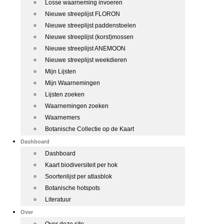
Losse waarneming invoeren
Nieuwe streeplijst FLORON
Nieuwe streeplijst paddenstoelen
Nieuwe streeplijst (korst)mossen
Nieuwe streeplijst ANEMOON
Nieuwe streeplijst weekdieren
Mijn Lijsten
Mijn Waarnemingen
Lijsten zoeken
Waarnemingen zoeken
Waarnemers
Botanische Collectie op de Kaart
Dashboard
Dashboard
Kaart biodiversiteit per hok
Soortenlijst per atlasblok
Botanische hotspots
Literatuur
Over