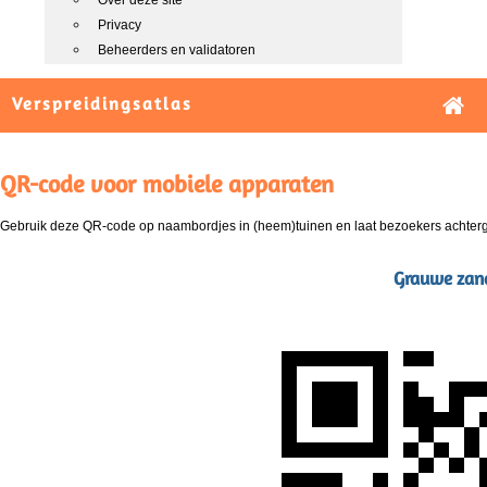
Over deze site
Privacy
Beheerders en validatoren
Verspreidingsatlas
QR-code voor mobiele apparaten
Gebruik deze QR-code op naambordjes in (heem)tuinen en laat bezoekers achterg
Grauwe zand