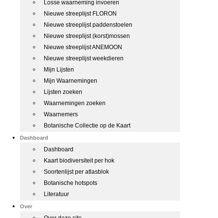
Losse waarneming invoeren
Nieuwe streeplijst FLORON
Nieuwe streeplijst paddenstoelen
Nieuwe streeplijst (korst)mossen
Nieuwe streeplijst ANEMOON
Nieuwe streeplijst weekdieren
Mijn Lijsten
Mijn Waarnemingen
Lijsten zoeken
Waarnemingen zoeken
Waarnemers
Botanische Collectie op de Kaart
Dashboard
Dashboard
Kaart biodiversiteit per hok
Soortenlijst per atlasblok
Botanische hotspots
Literatuur
Over