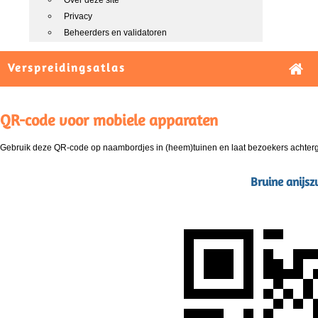
Over deze site
Privacy
Beheerders en validatoren
Verspreidingsatlas
QR-code voor mobiele apparaten
Gebruik deze QR-code op naambordjes in (heem)tuinen en laat bezoekers achterg
Bruine anijsz