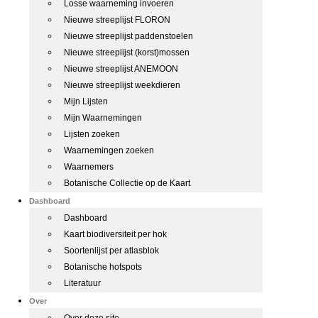
Losse waarneming invoeren
Nieuwe streeplijst FLORON
Nieuwe streeplijst paddenstoelen
Nieuwe streeplijst (korst)mossen
Nieuwe streeplijst ANEMOON
Nieuwe streeplijst weekdieren
Mijn Lijsten
Mijn Waarnemingen
Lijsten zoeken
Waarnemingen zoeken
Waarnemers
Botanische Collectie op de Kaart
Dashboard
Dashboard
Kaart biodiversiteit per hok
Soortenlijst per atlasblok
Botanische hotspots
Literatuur
Over