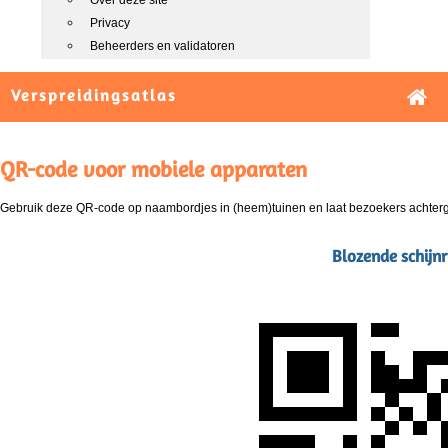
Over deze site
Privacy
Beheerders en validatoren
Verspreidingsatlas
QR-code voor mobiele apparaten
Gebruik deze QR-code op naambordjes in (heem)tuinen en laat bezoekers achterg
Blozende schijn