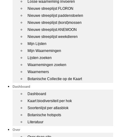
Losse waarneming invoeren
Nieuwe streeplijst FLORON
Nieuwe streeplijst paddenstoelen
Nieuwe streeplijst (korst)mossen
Nieuwe streeplijst ANEMOON
Nieuwe streeplijst weekdieren
Mijn Lijsten
Mijn Waarnemingen
Lijsten zoeken
Waarnemingen zoeken
Waarnemers
Botanische Collectie op de Kaart
Dashboard
Dashboard
Kaart biodiversiteit per hok
Soortenlijst per atlasblok
Botanische hotspots
Literatuur
Over