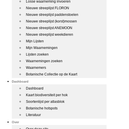
Losse waarneming invoeren
Nieuwe streeplijst FLORON
Nieuwe streeplijst paddenstoelen
Nieuwe streeplijst (korst)mossen
Nieuwe streeplijst ANEMOON
Nieuwe streeplijst weekdieren
Mijn Lijsten
Mijn Waarnemingen
Lijsten zoeken
Waarnemingen zoeken
Waarnemers
Botanische Collectie op de Kaart
Dashboard
Dashboard
Kaart biodiversiteit per hok
Soortenlijst per atlasblok
Botanische hotspots
Literatuur
Over