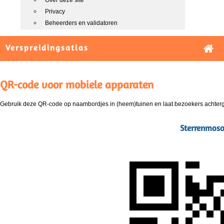
Over deze site
Privacy
Beheerders en validatoren
Verspreidingsatlas
QR-code voor mobiele apparaten
Gebruik deze QR-code op naambordjes in (heem)tuinen en laat bezoekers achterg
Sterrenmoso