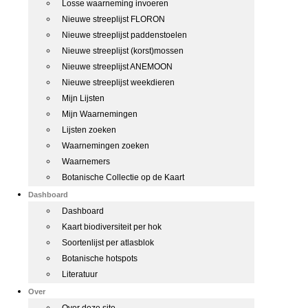
Losse waarneming invoeren
Nieuwe streeplijst FLORON
Nieuwe streeplijst paddenstoelen
Nieuwe streeplijst (korst)mossen
Nieuwe streeplijst ANEMOON
Nieuwe streeplijst weekdieren
Mijn Lijsten
Mijn Waarnemingen
Lijsten zoeken
Waarnemingen zoeken
Waarnemers
Botanische Collectie op de Kaart
Dashboard
Dashboard
Kaart biodiversiteit per hok
Soortenlijst per atlasblok
Botanische hotspots
Literatuur
Over